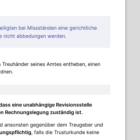
iligten bei Missständen eine gerichtliche
de nicht abbedungen werden.
 Treuhänder seines Amtes entheben, einen
dnen.
 dass eine unabhängige Revisionsstelle
chen Rechnungslegung zuständig ist.
und ansonsten gegenüber dem Treugeber und
ungspflichtig
, falls die Trusturkunde keine