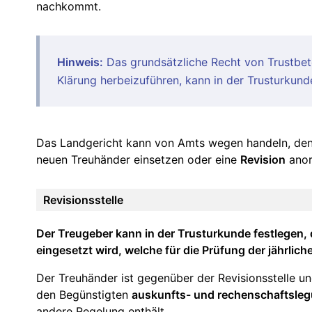
nachkommt.
Hinweis:
Das grundsätzliche Recht von Trustbete
Klärung herbeizuführen, kann in der Trusturkun
Das Landgericht kann von Amts wegen handeln, den
neuen Treuhänder einsetzen oder eine
Revision
anor
Revisionsstelle
Der Treugeber kann in der Trusturkunde festlegen,
eingesetzt wird, welche für die Prüfung der jährli
Der Treuhänder ist gegenüber der Revisionsstelle 
den Begünstigten
auskunfts- und rechenschaftsleg
andere Regelung enthält.