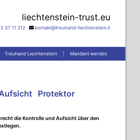
liechtenstein-trust.eu
3 37 11 212
kontakt@treuhand-liechtenstein.li
Treuhand Liechtenstein
Mandant werden
 Aufsicht Protektor
recht die Kontrolle und Aufsicht über den
estlegen.