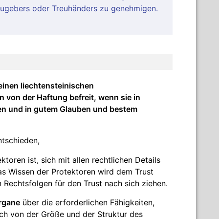
eugebers oder Treuhänders zu genehmigen.
einen liechtensteinischen
 von der Haftung befreit, wenn sie in
kten und in gutem Glauben und bestem
ntschieden,
toren ist, sich mit allen rechtlichen Details
s Wissen der Protektoren wird dem Trust
Rechtsfolgen für den Trust nach sich ziehen.
organe
über die erforderlichen Fähigkeiten,
ch von der Größe und der Struktur des