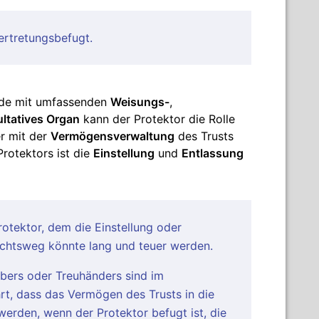
ertretungsbefugt.
unde mit umfassenden
Weisungs-
,
ultatives Organ
kann der Protektor die Rolle
r mit der
Vermögensverwaltung
des Trusts
rotektors ist die
Einstellung
und
Entlassung
otektor, dem die Einstellung oder
ichtsweg könnte lang und teuer werden.
bers oder Treuhänders sind im
rt, dass das Vermögen des Trusts in die
werden, wenn der Protektor befugt ist, die