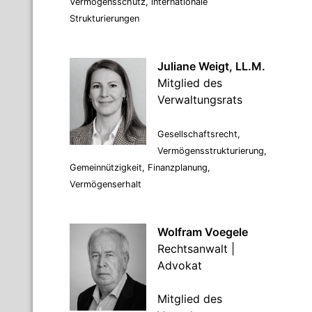
Vermögensschutz, internationale
Strukturierungen
Juliane Weigt, LL.M.
Mitglied des
Verwaltungsrats
Gesellschaftsrecht,
Vermögensstrukturierung,
Gemeinnützigkeit, Finanzplanung,
Vermögenserhalt
Wolfram Voegele
Rechtsanwalt |
Advokat
Mitglied des