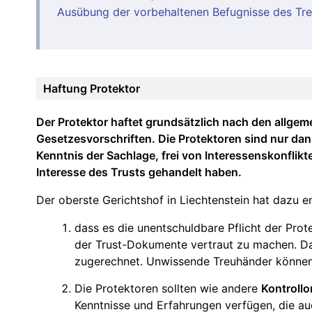
Ausübung der vorbehaltenen Befugnisse des Tr
Haftung Protektor
Der Protektor haftet grundsätzlich nach den allgem
Gesetzesvorschriften. Die Protektoren sind nur dann
Kenntnis der Sachlage, frei von Interessenskonfli
Interesse des Trusts gehandelt haben.
Der oberste Gerichtshof in Liechtenstein hat dazu e
dass es die unentschuldbare Pflicht der Protek
der Trust-Dokumente vertraut zu machen. Da
zugerechnet. Unwissende Treuhänder können 
Die Protektoren sollten wie andere
Kontroll
Kenntnisse und Erfahrungen verfügen, die au