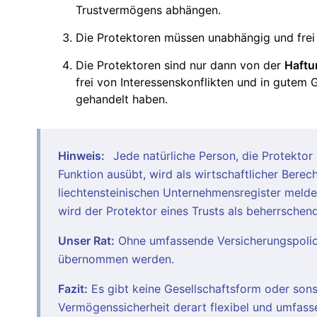
Trustvermögens abhängen.
Die Protektoren müssen unabhängig und frei 
Die Protektoren sind nur dann von der
Haftu
frei von Interessenskonflikten und in gutem
gehandelt haben.
Hinweis:
Jede natürliche Person, die Protektor 
Funktion ausübt, wird als wirtschaftlicher Berec
liechtensteinischen Unternehmensregister melde-
wird der Protektor eines Trusts als beherrschen
Unser Rat:
Ohne umfassende Versicherungspolice
übernommen werden.
Fazit:
Es gibt keine Gesellschaftsform oder sonst
Vermögenssicherheit derart flexibel und umfas