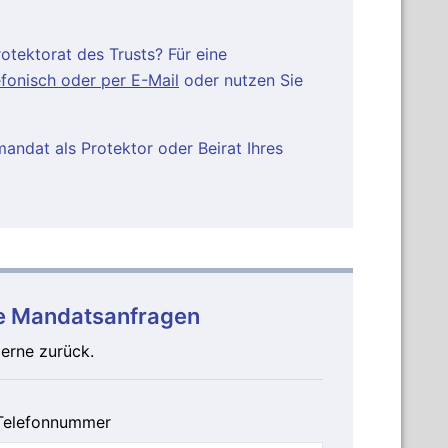
otektorat des Trusts? Für eine
efonisch oder per E-Mail
oder nutzen Sie
ndat als Protektor oder Beirat Ihres
he Mandatsanfragen
gerne zurück.
Telefonnummer