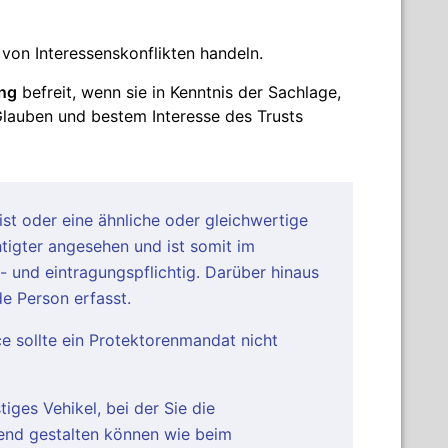
von Interessenskonflikten handeln.
ng
befreit, wenn sie in Kenntnis der Sachlage,
 Glauben und bestem Interesse des Trusts
ist oder eine ähnliche oder gleichwertige
htigter angesehen und ist somit im
 und eintragungspflichtig. Darüber hinaus
de Person erfasst.
 sollte ein Protektorenmandat nicht
iges Vehikel, bei der Sie die
send gestalten können wie beim