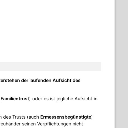
nterstehen der laufenden Aufsicht des
(
Familientrust
) oder es ist jegliche Aufsicht in
n des Trusts (auch
Ermessensbegünstigte
)
reuhänder seinen Verpflichtungen nicht