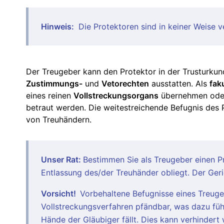
Hinweis:
Die Protektoren sind in keiner Weise v
Der Treugeber kann den Protektor in der Trusturk
Zustimmungs-
und
Vetorechten
ausstatten. Als
fak
eines reinen
Vollstreckungsorgans
übernehmen ode
betraut werden. Die weitestreichende Befugnis des P
von Treuhändern.
Unser Rat:
Bestimmen Sie als Treugeber einen Pr
Entlassung des/der Treuhänder obliegt. Der Ger
Vorsicht!
Vorbehaltene Befugnisse eines Treuge
Vollstreckungsverfahren pfändbar, was dazu füh
Hände der Gläubiger fällt. Dies kann verhindert 