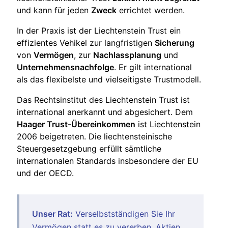
und kann für jeden
Zweck
errichtet werden.
In der Praxis ist der Liechtenstein Trust ein
effizientes Vehikel zur langfristigen
Sicherung
von
Vermögen
, zur
Nachlassplanung
und
Unternehmensnachfolge
. Er gilt international
als das flexibelste und vielseitigste Trustmodell.
Das Rechtsinstitut des Liechtenstein Trust ist
international anerkannt und abgesichert. Dem
Haager Trust-Übereinkommen
ist Liechtenstein
2006 beigetreten. Die liechtensteinische
Steuergesetzgebung erfüllt sämtliche
internationalen Standards insbesondere der EU
und der OECD.
Unser Rat:
Verselbstständigen Sie Ihr
Vermögen statt es zu vererben. Aktien